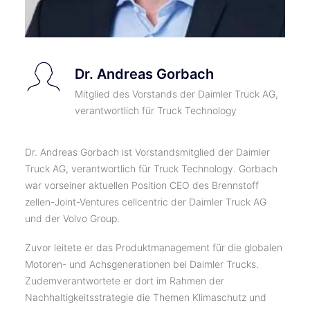
Dr. Andreas Gorbach
Mitglied des Vorstands der Daimler Truck AG,
verantwortlich für Truck Technology
Dr. Andreas Gorbach ist Vorstandsmitglied der Daimler
Truck AG, verantwortlich für Truck Technology. Gorbach
war vorseiner aktuellen Position CEO des Brennstoff
zellen-Joint-Ventures cellcentric der Daimler Truck AG
und der Volvo Group.
Zuvor leitete er das Produktmanagement für die globalen
Motoren- und Achsgenerationen bei Daimler Trucks.
Zudemverantwortete er dort im Rahmen der
Nachhaltigkeitsstrategie die Themen Klimaschutz und