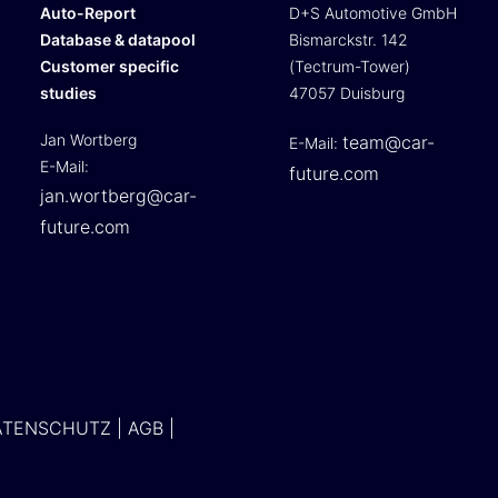
Auto-Report
D+S Automotive GmbH
Database & datapool
Bismarckstr. 142
Customer specific
(Tectrum-Tower)
studies
47057 Duisburg
Jan Wortberg
team@car-
E-Mail:
E-Mail:
future.com
jan.wortberg@car-
future.com
ATENSCHUTZ
|
AGB
|