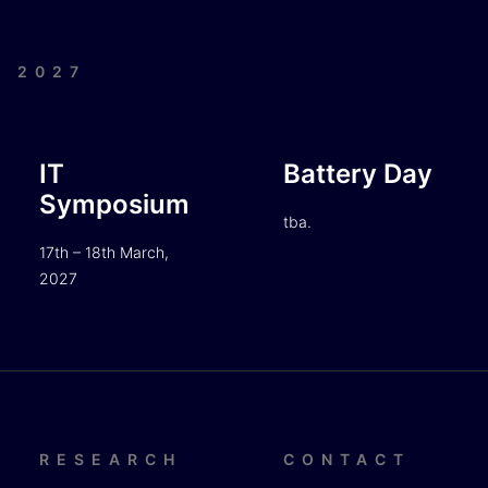
| 2027
IT
Battery Day
Symposium
tba.
17th – 18th March,
2027
RESEARCH
CONTACT