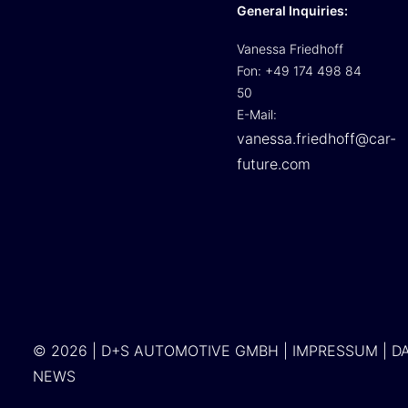
General Inquiries:
Vanessa Friedhoff
Fon: +49 174 498 84
50
E-Mail:
vanessa.friedhoff@car-
future.com
© 2026 | D+S AUTOMOTIVE GMBH |
IMPRESSUM
|
D
NEWS