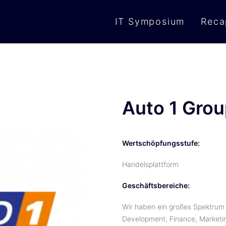
IT Symposium
Reca
Auto 1 Gro
Wertschöpfungsstufe:
Handelsplattform
Geschäftsbereiche:
Wir haben ein großes Spektrum
Development, Finance, Marketin