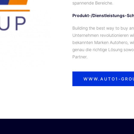
spannende Bereiche.
Produkt-/Dienstleistungs-Sc
Building the best way to buy an
Unternehmen revolutionieren w
bekannten Marken Autohero, w
genau die richtige Lösung sowo
Partner.
WWW.AUTO1-GRO