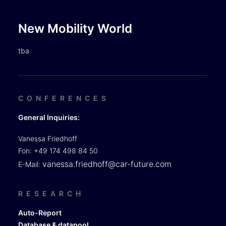
New Mobility World
tba.
CONFERENCES
General Inquiries:
Vanessa Friedhoff
Fon: +49 174 498 84 50
vanessa.friedhoff@car-future.com
E-Mail:
RESEARCH
Auto-Report
Database & datapool