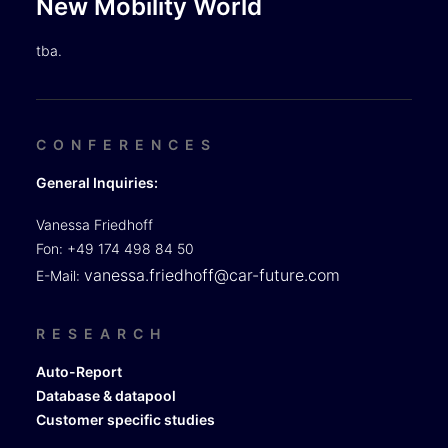
New Mobility World
tba.
CONFERENCES
General Inquiries:
Vanessa Friedhoff
Fon: +49 174 498 84 50
vanessa.friedhoff@car-future.com
E-Mail:
RESEARCH
Auto-Report
Database & datapool
Customer specific studies