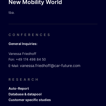
New Mobility World
tba.
CONFERENCES
General Inquiries:
Vanessa Friedhoff
Fon: +49 174 498 84 50
vanessa.friedhoff@car-future.com
E-Mail:
RESEARCH
Auto-Report
Database & datapool
Customer specific studies