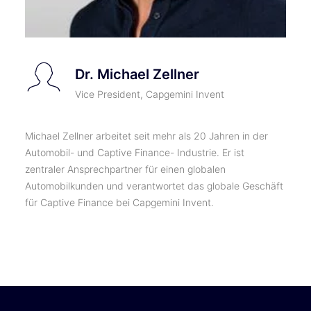
Dr. Michael Zellner
Vice President, Capgemini Invent
Michael Zellner arbeitet seit mehr als 20 Jahren in der
Automobil- und Captive Finance- Industrie. Er ist
zentraler Ansprechpartner für einen globalen
Automobilkunden und verantwortet das globale Geschäft
für Captive Finance bei Capgemini Invent.