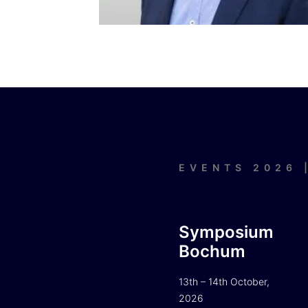
EVENTS 2026 
Symposium
Bochum
13th – 14th October,
2026