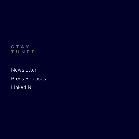
STAY
TUNED
Newsletter
Press Releases
LinkedIN