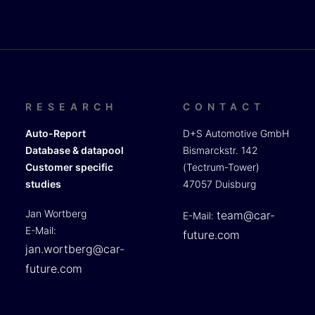
RESEARCH
CONTACT
Auto-Report
D+S Automotive GmbH
Database & datapool
Bismarckstr. 142
Customer specific
(Tectrum-Tower)
studies
47057 Duisburg
Jan Wortberg
team@car-
E-Mail:
E-Mail:
future.com
jan.wortberg@car-
future.com