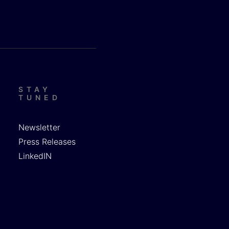
STAY
TUNED
Newsletter
Press Releases
LinkedIN