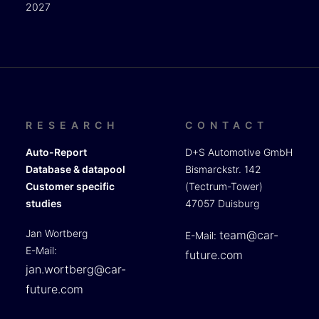
2027
RESEARCH
CONTACT
Auto-Report
D+S Automotive GmbH
Database & datapool
Bismarckstr. 142
Customer specific
(Tectrum-Tower)
studies
47057 Duisburg
Jan Wortberg
team@car-
E-Mail:
E-Mail:
future.com
jan.wortberg@car-
future.com