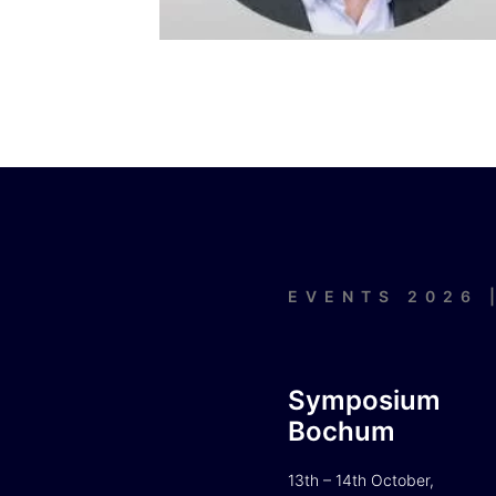
EVENTS 2026 
Symposium
Bochum
13th – 14th October,