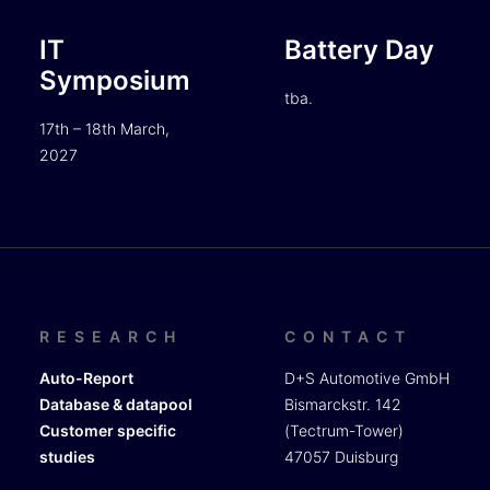
IT
Battery Day
Symposium
tba.
17th – 18th March,
2027
RESEARCH
CONTACT
Auto-Report
D+S Automotive GmbH
Database & datapool
Bismarckstr. 142
Customer specific
(Tectrum-Tower)
studies
47057 Duisburg