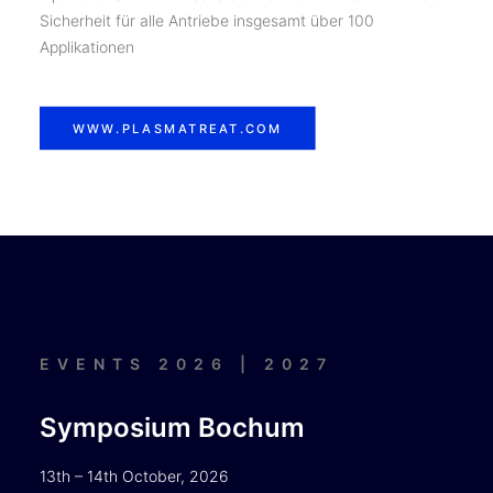
Sicherheit für alle Antriebe insgesamt über 100
Applikationen
WWW.PLASMATREAT.COM
EVENTS 2026 | 2027
Symposium Bochum
13th – 14th October, 2026