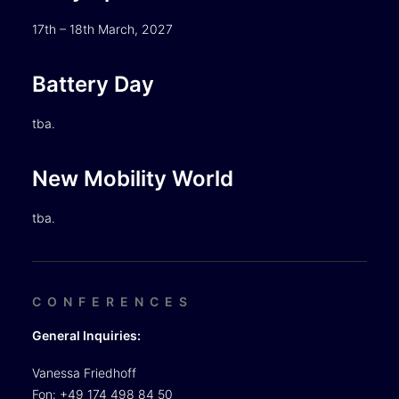
17th – 18th March, 2027
Battery Day
tba.
New Mobility World
tba.
CONFERENCES
General Inquiries:
Vanessa Friedhoff
Fon: +49 174 498 84 50