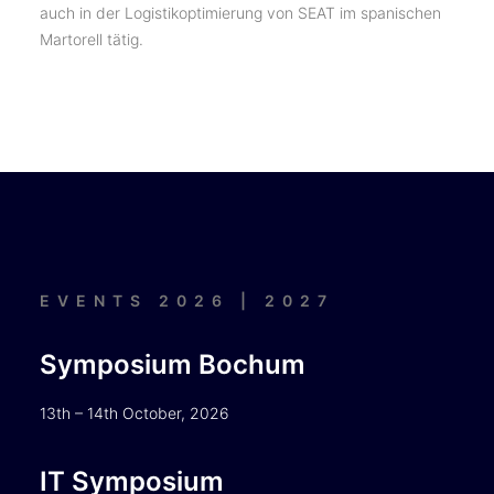
auch in der Logistikoptimierung von SEAT im spanischen
Martorell tätig.
EVENTS 2026 | 2027
Symposium Bochum
13th – 14th October, 2026
IT Symposium