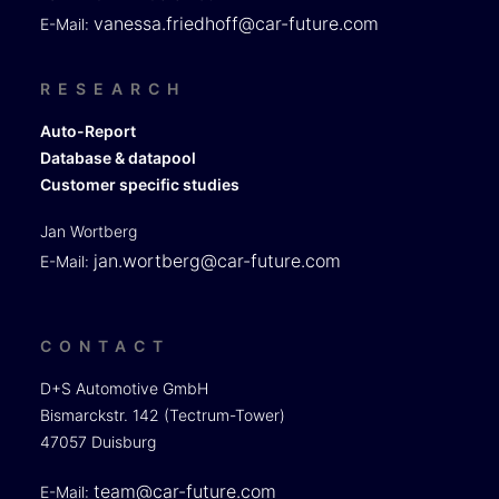
vanessa.friedhoff@car-future.com
E-Mail:
RESEARCH
Auto-Report
Database & datapool
Customer specific studies
Jan Wortberg
jan.wortberg@car-future.com
E-Mail:
CONTACT
D+S Automotive GmbH
Bismarckstr. 142 (Tectrum-Tower)
47057 Duisburg
team@car-future.com
E-Mail: