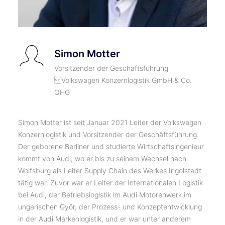
Simon Motter
Vorsitzender der Geschäftsführung
Volkswagen Konzernlogistik GmbH & Co.
OHG
Simon Motter ist seit Januar 2021 Leiter der Volkswagen
Konzernlogistik und Vorsitzender der Geschäftsführung.
Der geborene Berliner und studierte Wirtschaftsingenieur
kommt von Audi, wo er bis zu seinem Wechsel nach
Wolfsburg als Leiter Supply Chain des Werkes Ingolstadt
tätig war. Zuvor war er Leiter der Internationalen Logistik
bei Audi, der Betriebslogistik im Audi Motorenwerk im
ungarischen Györ, der Prozess- und Konzeptentwicklung
in der Audi Markenlogistik, und er war unter anderem