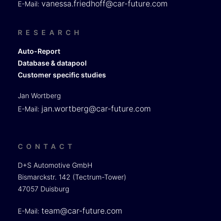
vanessa.friedhoff@car-future.com
E-Mail:
RESEARCH
Auto-Report
Database & datapool
Customer specific studies
Jan Wortberg
jan.wortberg@car-future.com
E-Mail:
CONTACT
D+S Automotive GmbH
Bismarckstr. 142 (Tectrum-Tower)
47057 Duisburg
team@car-future.com
E-Mail: