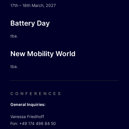
17th – 18th March, 2027
Battery Day
tba.
New Mobility World
tba.
CONFERENCES
General Inquiries:
Vanessa Friedhoff
Fon: +49 174 498 84 50