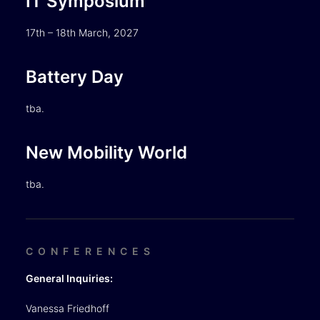
IT Symposium
17th – 18th March, 2027
Battery Day
tba.
New Mobility World
tba.
CONFERENCES
General Inquiries:
Vanessa Friedhoff