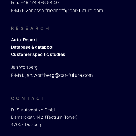
Fon: +49 174 498 84 50
vanessa.friedhoff@car-future.com
E-Mail:
RESEARCH
Auto-Report
Database & datapool
Customer specific studies
Jan Wortberg
jan.wortberg@car-future.com
E-Mail:
CONTACT
D+S Automotive GmbH
Bismarckstr. 142 (Tectrum-Tower)
47057 Duisburg